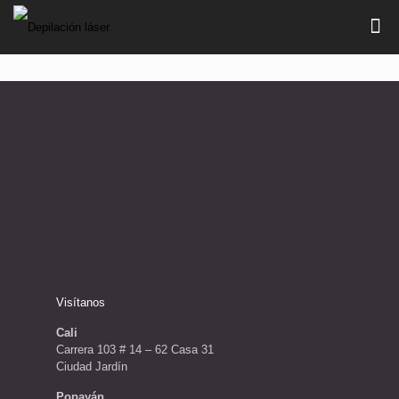
Visítanos
Cali
Carrera 103 # 14 – 62 Casa 31
Ciudad Jardín
Popayán