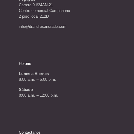
Carrera 9 #24AN-21
Centro comercial Campanario
2 piso local 212D
info@drandresandrade.com
Horario
Lunes a Viernes
8:00 a.m. – 5:00 p.m.
Sábado
8:00 a.m. – 12:00 p.m.
Contáctanos