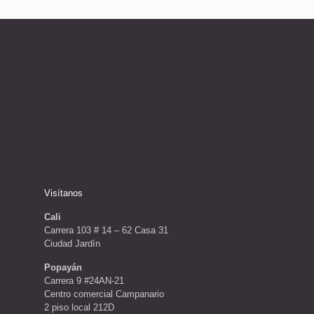
Visítanos
Cali
Carrera 103 # 14 – 62 Casa 31
Ciudad Jardín
Popayán
Carrera 9 #24AN-21
Centro comercial Campanario
2 piso local 212D