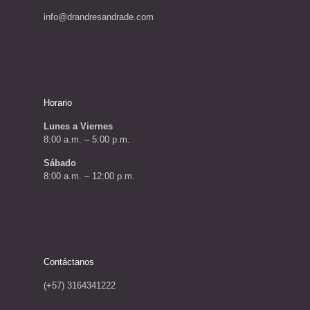
info@drandresandrade.com
Horario
Lunes a Viernes
8:00 a.m. – 5:00 p.m.
Sábado
8:00 a.m. – 12:00 p.m.
Contáctanos
(+57) 3164341222