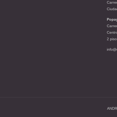
Carre
Ciuda
Popa
Carre
Centr
2 piso
info@
ANDR