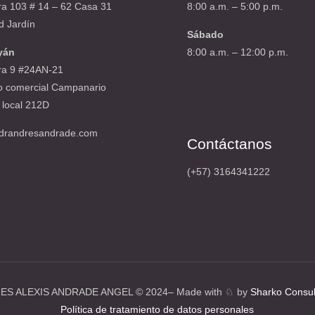
ra 103 # 14 – 62 Casa 31
8:00 a.m. – 5:00 p.m.
d Jardín
Sábado
yán
8:00 a.m. – 12:00 p.m.
ra 9 #24AN-21
o comercial Campanario
 local 212D
drandresandrade.com
Contáctanos
(+57) 3164341222
ES ALEXIS ANDRADE ANGEL ©️ 2024– Made with ♘ by
Sharko Consul
Política de tratamiento de datos personales