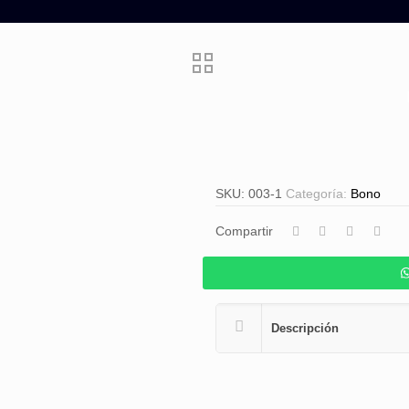
SKU:
003-1
Categoría:
Bono
Compartir
Descripción